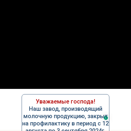
О нас
Услуги
Контакты
Уважаемые господа!
Наш завод, производящий
молочную продукцию, закрыт
на профилактику в период с 12
августа по 3 сентября 2024г.