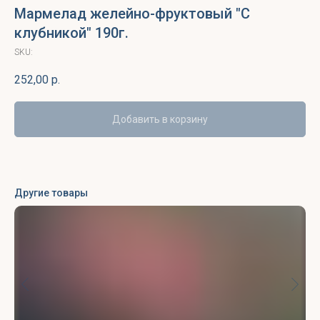
Мармелад желейно-фруктовый "С
клубникой" 190г.
SKU:
252,00
р.
Добавить в корзину
Другие товары