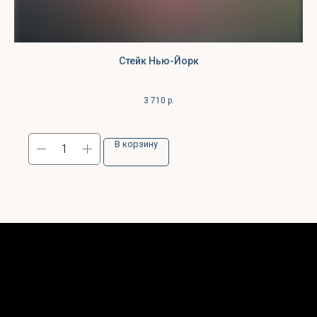
Стейк Нью-Йорк
3 710
р.
В корзину