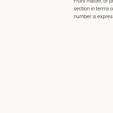
Front matter, or p
section in terms 
number is express