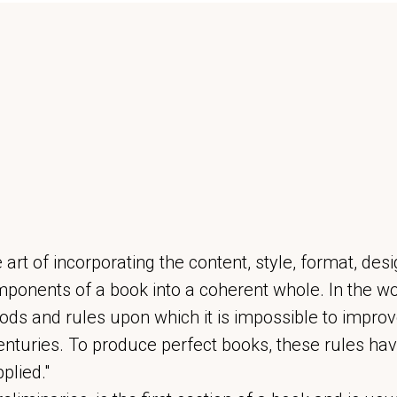
 art of incorporating the content, style, format, de
mponents of a book into a coherent whole. In the w
ods and rules upon which it is impossible to impro
nturies. To produce perfect books, these rules hav
plied."