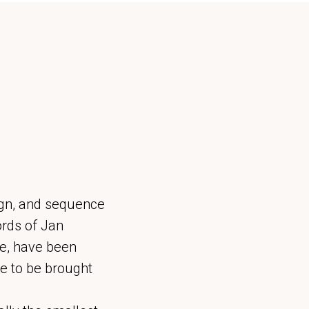
sign, and sequence
ords of Jan
ve, have been
e to be brought