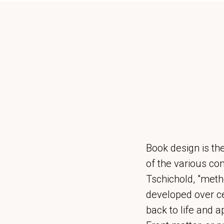
Book design is the
of the various co
Tschichold, "meth
developed over ce
back to life and ap