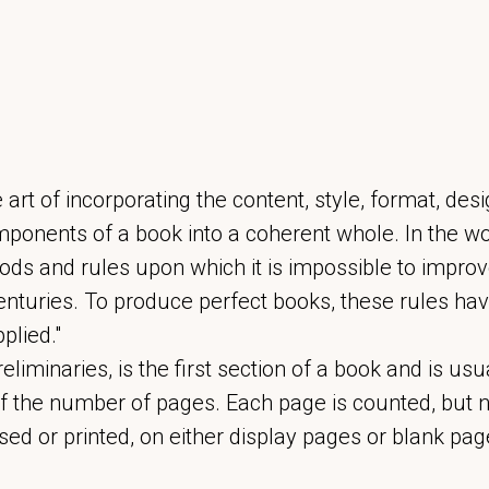
 art of incorporating the content, style, format, de
mponents of a book into a coherent whole. In the w
ods and rules upon which it is impossible to impro
nturies. To produce perfect books, these rules hav
plied."
reliminaries, is the first section of a book and is us
of the number of pages. Each page is counted, but n
ed or printed, on either display pages or blank pag