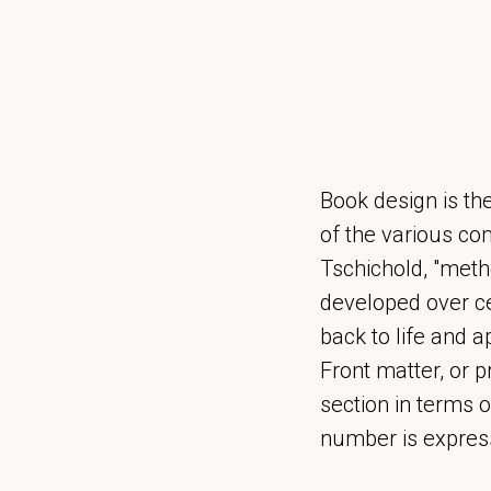
Book design is the
of the various co
Tschichold, "meth
developed over ce
back to life and ap
Front matter, or p
section in terms 
number is express