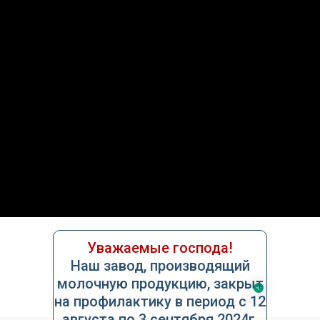
О нас
Услуги
Контакты
Уважаемые господа!
Наш завод, производящий
молочную продукцию, закрыт
на профилактику в период с 12
августа по 3 сентября 2024г.