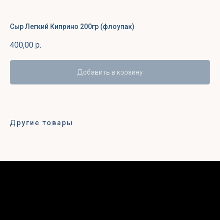
Сыр Легкий Киприно 200гр (флоупак)
400,00
р.
Добавить в корзину
Другие товары