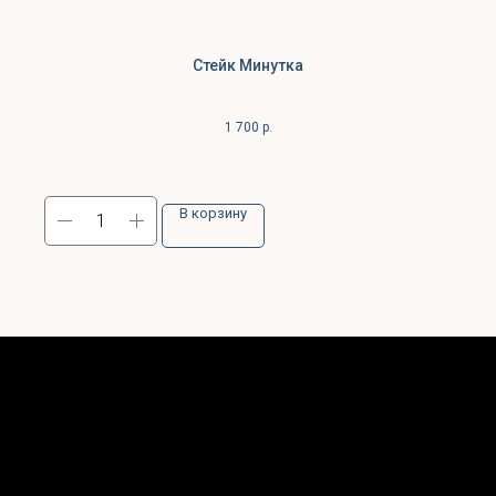
Стейк Минутка
1 700
р.
В корзину