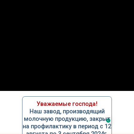
О нас
Услуги
Контакты
Уважаемые господа!
Наш завод, производящий
молочную продукцию, закрыт
на профилактику в период с 12
августа по 3 сентября 2024г.