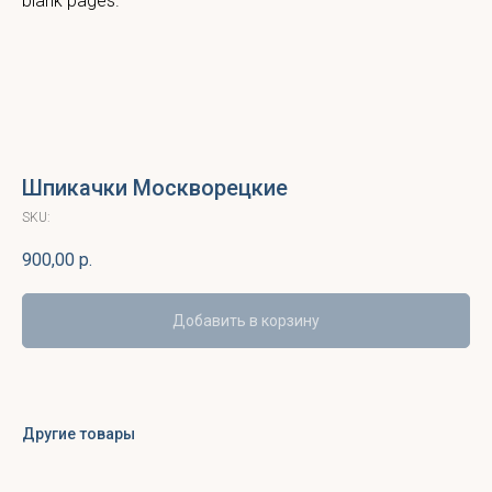
blank pages.
Шпикачки Москворецкие
SKU:
900,00
р.
Добавить в корзину
Другие товары