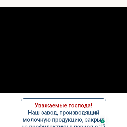
О нас
Услуги
Контакты
Уважаемые господа!
Наш завод, производящий
молочную продукцию, закрыт
на профилактику в период с 12