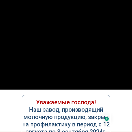
О нас
Услуги
Контакты
Уважаемые господа!
Наш завод, производящий
молочную продукцию, закрыт
на профилактику в период с 12
августа по 3 сентября 2024г.